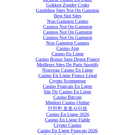
Gokken Zonder Cruks
Gambling Sites Not On Gamstop
Best Slot Sites
Non Gamstop Casino
Casinos Not On Gamstop
Casinos Not On Gamstop
Casinos Not On Gamstop
Non Gamstop Casinos
Casino App
Casino En Ligne
Casino Bonus Sans Depot France
Meilleurs Sites De Paris Sportifs
Nouveau Casino En Ligne
Casino En Ligne France Légal
Crypto Scommesse
Casino Francais En Ligne
Site De Casino En Ligne
Casino Bitcoin
Migliori Casino Online
안전한 토토사이트
Casino En Ligne 2026
Casino En Ligne Fiable
Crypto Casino
Casino En Ligne Français 2026