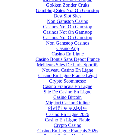
Gokken Zonder Cruks
Gambling Sites Not On Gamstop
Best Slot Sites
Non Gamstop Casino
Casinos Not On Gamstop
Casinos Not On Gamstop
Casinos Not On Gamstop
Non Gamstop Casinos
Casino App
Casino En Ligne
Casino Bonus Sans Depot France
Meilleurs Sites De Paris Sportifs
Nouveau Casino En Ligne
Casino En Ligne France Légal
Crypto Scommesse
Casino Francais En Ligne
Site De Casino En Ligne
Casino Bitcoin
Migliori Casino Online
안전한 토토사이트
Casino En Ligne 2026
Casino En Ligne Fiable
Crypto Casino
Casino En Ligne Français 2026