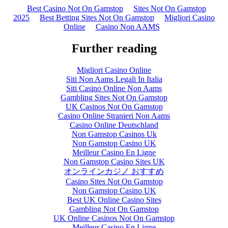
Best Casino Not On Gamstop
Sites Not On Gamstop
2025
Best Betting Sites Not On Gamstop
Migliori Casino
Online
Casino Non AAMS
Further reading
Migliori Casino Online
Siti Non Aams Legali In Italia
Siti Casino Online Non Aams
Gambling Sites Not On Gamstop
UK Casinos Not On Gamstop
Casino Online Stranieri Non Aams
Casino Online Deutschland
Non Gamstop Casinos Uk
Non Gamstop Casino UK
Meilleur Casino En Ligne
Non Gamstop Casino Sites UK
オンラインカジノ おすすめ
Casino Sites Not On Gamstop
Non Gamstop Casino UK
Best UK Online Casino Sites
Gambling Not On Gamstop
UK Online Casinos Not On Gamstop
Meilleur Casino En Ligne