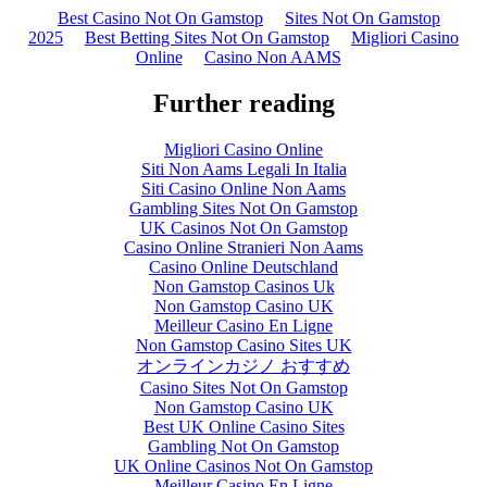
Best Casino Not On Gamstop
Sites Not On Gamstop
2025
Best Betting Sites Not On Gamstop
Migliori Casino
Online
Casino Non AAMS
Further reading
Migliori Casino Online
Siti Non Aams Legali In Italia
Siti Casino Online Non Aams
Gambling Sites Not On Gamstop
UK Casinos Not On Gamstop
Casino Online Stranieri Non Aams
Casino Online Deutschland
Non Gamstop Casinos Uk
Non Gamstop Casino UK
Meilleur Casino En Ligne
Non Gamstop Casino Sites UK
オンラインカジノ おすすめ
Casino Sites Not On Gamstop
Non Gamstop Casino UK
Best UK Online Casino Sites
Gambling Not On Gamstop
UK Online Casinos Not On Gamstop
Meilleur Casino En Ligne